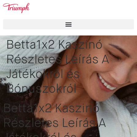
Betta1x2 Kaszinó
Részletes Leírás A
Játékokról és
Bónuszokról
Betta1x2 Kaszinó
Részletes Leírás A