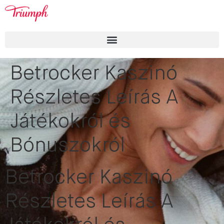
Betrocker Kaszinó
Részletes Leírás A
Játékokról és
Bónuszokról
Betrocker Kaszinó
Részletes Leírás A