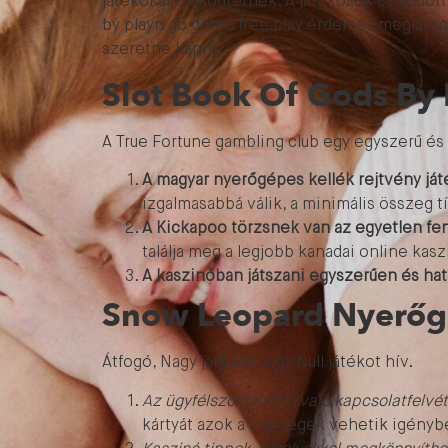
játékokat működtetnek. A játékosok csalódott
by playn go demo free play érdemes meglátogat
szeretne kapni.
Slot Book Of Gods By
A True Fortune gambling club egy egyszerű és
A magyar nyerőgépes kellék rejtvény ját
izgalmasabbá válik, a minimális összeg tí
A Kickapoo törzsnek van az egyetlen fen
találja meg a legjobb kanadai online kas
A kaszinóban játszani egyszerűen és ha
Snow Leopard Nyerőg
Átfogó, Nagy játékot vagy Null játékot hív.
Az ügyfélszolgálattal való kapcsolatfelv
kártyát azok a vendégek vehetik igénybe,