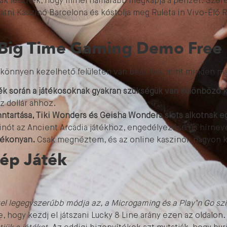
ak lesznek, hogy minél hamarabb megkapja a pénzét. Szeren
ni Kaszinó Barcelona és kóstolja meg Ruleta in Vivo-Élő Ru
 Big Time Gaming Demo Free 
 könnyen kezelhető felületen van beállítva, mint minden má
ék során a játékosoknak gyakran szükségük van különböző k
z dollár ahhoz.
ntartása, Tiki Wonders és Geisha Wonders slots alkotnak eg
zinót az Ancient Arcadia játékhoz, engedélyezése és hírnev
tékonyan.
Csak megnéztem, és az online kaszinók nagyon k
ép Játék
étel legegyszerűbb módja az, a Microgaming és a Play’n Go s
 hogy kezdj el játszani Lucky 8 Line arány ezen az oldalon.