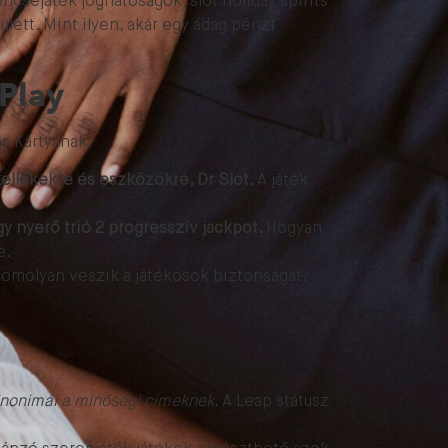
csejáték joghatóságok, slot holiday spirits
lett. Mint ilyen, akár egy adag pénzt
Play
s Kártyának.
ellékekre és eszközökre, Dr Slot.
A játék
y nyerő trió 2 progresszív jackpot.
Hogyan
e.
omolyan veszik a játékosok biztonságát.
zinonimái a minőségi címeknek.
A Leap státusz