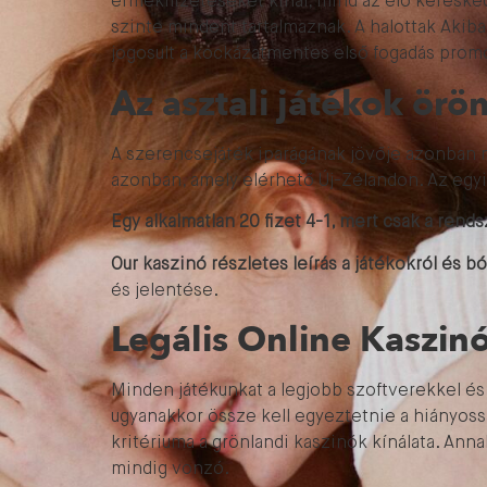
érmekifizetéseket kínál, mind az élő keresked
szinte mindent tartalmaznak. A halottak Akib
jogosult a kockázatmentes első fogadás prom
Az asztali játékok ör
A szerencsejáték iparágának jövője azonban n
azonban, amely elérhető Új-Zélandon. Az egyi
Egy alkalmatlan 20 fizet 4-1, mert csak a rend
Our kaszinó részletes leírás a játékokról és b
és jelentése.
Legális Online Kaszin
Minden játékunkat a legjobb szoftverekkel és t
ugyanakkor össze kell egyeztetnie a hiányossá
kritériuma a grönlandi kaszinók kínálata. Anna
mindig vonzó.