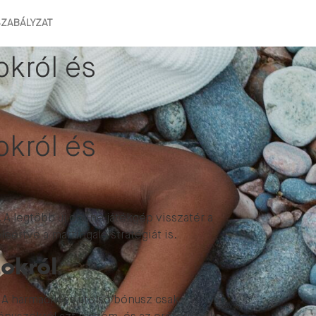
SZABÁLYZAT
okról és
okról és
A legtöbb új online játékgép visszatér a
eértve a martingale stratégiát is.
zokról
 A harmadik és utolsó bónusz csak