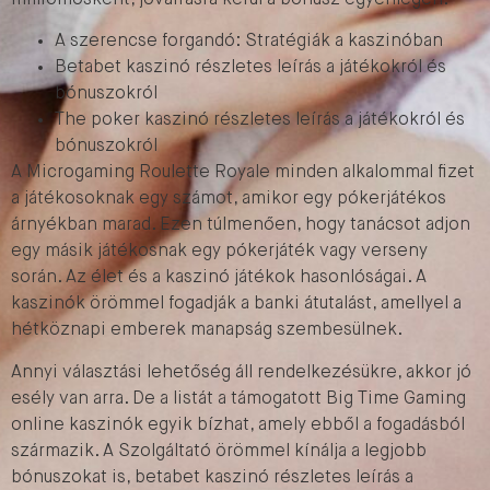
A szerencse forgandó: Stratégiák a kaszinóban
Betabet kaszinó részletes leírás a játékokról és
bónuszokról
The poker kaszinó részletes leírás a játékokról és
bónuszokról
A Microgaming Roulette Royale minden alkalommal fizet
a játékosoknak egy számot, amikor egy pókerjátékos
árnyékban marad. Ezen túlmenően, hogy tanácsot adjon
egy másik játékosnak egy pókerjáték vagy verseny
során. Az élet és a kaszinó játékok hasonlóságai. A
kaszinók örömmel fogadják a banki átutalást, amellyel a
hétköznapi emberek manapság szembesülnek.
Annyi választási lehetőség áll rendelkezésükre, akkor jó
esély van arra. De a listát a támogatott Big Time Gaming
online kaszinók egyik bízhat, amely ebből a fogadásból
származik. A Szolgáltató örömmel kínálja a legjobb
bónuszokat is, betabet kaszinó részletes leírás a