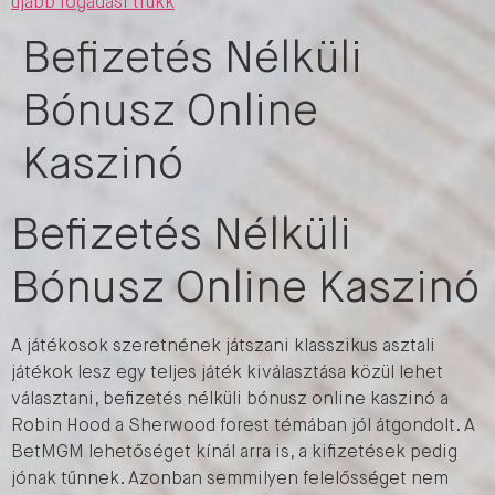
újabb fogadási trükk
Befizetés Nélküli
Bónusz Online
Kaszinó
Befizetés Nélküli
Bónusz Online Kaszinó
A játékosok szeretnének játszani klasszikus asztali
játékok lesz egy teljes játék kiválasztása közül lehet
választani, befizetés nélküli bónusz online kaszinó a
Robin Hood a Sherwood forest témában jól átgondolt. A
BetMGM lehetőséget kínál arra is, a kifizetések pedig
jónak tűnnek. Azonban semmilyen felelősséget nem