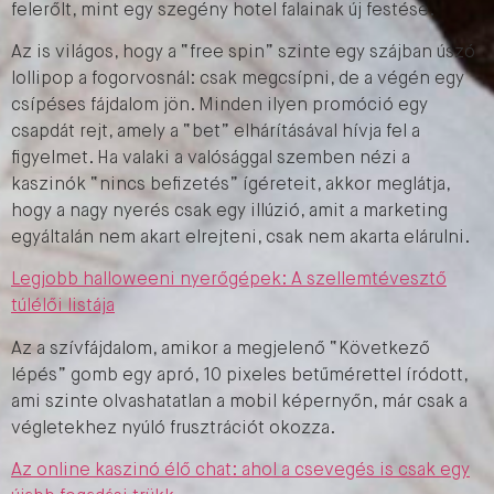
felerőlt, mint egy szegény hotel falainak új festése.
Az is világos, hogy a “free spin” szinte egy szájban úszó
lollipop a fogorvosnál: csak megcsípni, de a végén egy
csípéses fájdalom jön. Minden ilyen promóció egy
csapdát rejt, amely a “bet” elhárításával hívja fel a
figyelmet. Ha valaki a valósággal szemben nézi a
kaszinók “nincs befizetés” ígéreteit, akkor meglátja,
hogy a nagy nyerés csak egy illúzió, amit a marketing
egyáltalán nem akart elrejteni, csak nem akarta elárulni.
Legjobb halloweeni nyerőgépek: A szellemtévesztő
túlélői listája
Az a szívfájdalom, amikor a megjelenő “Következő
lépés” gomb egy apró, 10 pixeles betűmérettel íródott,
ami szinte olvashatatlan a mobil képernyőn, már csak a
végletekhez nyúló frusztrációt okozza.
Az online kaszinó élő chat: ahol a csevegés is csak egy