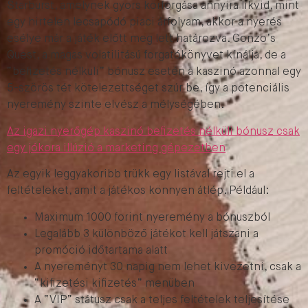
Starburst, amelynek gyors körforgása annyira likvid, mint
egy hirtelen lecsapódó piaci árfolyam, akkor a nyerés
esélye már a játék előtt meg lett határozva. Gonzo’s
Quest, a magas volatilitású forgatókönyvet kínálja, de a
“befizetés nélküli” bónusz esetén a kaszinó azonnal egy
5-szörös tét kötelezettséget szúr be, így a potenciális
nyeremény szinte elvész a mélységében.
Az igazi nyerőgép kaszinó befizetés nélküli bónusz csak
egy jókora illúzió a marketing gépezetben
Az egyik leggyakoribb trükk egy listával rejti el a
feltételeket, amit a játékos könnyen átlép. Például:
Maximum 1000 forint nyeremény a bónuszból
Legalább 3 különböző játékot kell játszani a
promóció időtartama alatt
A nyereményt 30 napig nem lehet kivezetni, csak a
“kifizetési kifizetés” menüben
A “VIP” státusz csak a teljes feltételek teljesítése