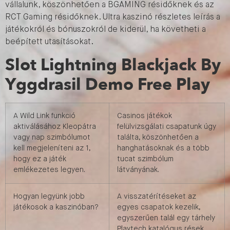
vállalunk, köszönhetően a BGAMING résidőknek és az
RCT Gaming résidőknek. Ultra kaszinó részletes leírás a
játékokról és bónuszokról de kiderül, ha követheti a
beépített utasításokat.
Slot Lightning Blackjack By
Yggdrasil Demo Free Play
A Wild Link funkció
Casinos játékok
aktiválásához Kleopátra
felülvizsgálati csapatunk úgy
vagy nap szimbólumot
találta, köszönhetően a
kell megjeleníteni az 1,
hanghatásoknak és a több
hogy ez a játék
tucat szimbólum
emlékezetes legyen.
látványának.
Hogyan legyünk jobb
A visszatérítéseket az
játékosok a kaszinóban?
egyes csapatok kezelik,
egyszerűen talál egy tárhely
Playtech katalógus rések.