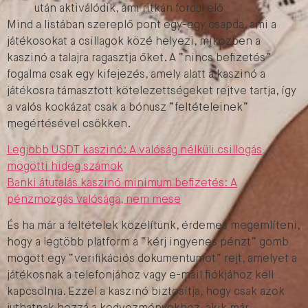
után aktiválódik, ami ritkán fordul elő
Mind a listában szereplő pont egy-egy csapda, ami a
játékosokat a csillagok közé helyezi, miközben a
kaszinó a talajra ragasztja őket. A “nincs befizetés”
fogalma csak egy kifejezés, amely alatt a kaszinó a
játékosra támasztott kötelezettségeket rejtve tartja, így
a valós kockázat csak a bónusz “feltételeinek”
megértésével csökken.
Legjobb USDT kaszinó: A valóság nélküli csillogás
mögötti hideg számok
Banki átutalás kaszinó minimum befizetés: A
pénzmozgás valósága, nem mese
És ha már a feltételek közelítünk, érdemes megemlíteni,
hogy a legtöbb platform a “kérj ingyenes pénzt” gomb
mögött egy “verifikációs dokumentumot” rejt, amelyet a
játékosnak a telefonjához vagy e-mail fiókjához kell
kapcsolnia. Ezzel a kaszinó biztosítja, hogy csak azok