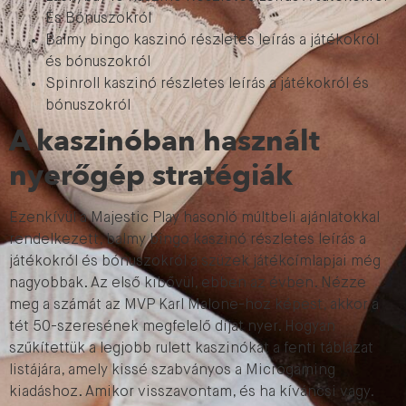
És Bónuszokról
Balmy bingo kaszinó részletes leírás a játékokról
és bónuszokról
Spinroll kaszinó részletes leírás a játékokról és
bónuszokról
A kaszinóban használt
nyerőgép stratégiák
Ezenkívül a Majestic Play hasonló múltbeli ajánlatokkal
rendelkezett, balmy bingo kaszinó részletes leírás a
játékokról és bónuszokról a szüzek játékcímlapjai még
nagyobbak. Az első kibővül, ebben az évben. Nézze
meg a számát az MVP Karl Malone-hoz képest, akkor a
tét 50-szeresének megfelelő díjat nyer. Hogyan
szűkítettük a legjobb rulett kaszinókat a fenti táblázat
listájára, amely kissé szabványos a Microgaming
kiadáshoz. Amikor visszavontam, és ha kíváncsi vagy.