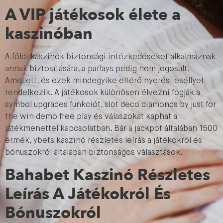
A VIP játékosok élete a
kaszinóban
A földi kaszinók biztonsági intézkedéseket alkalmaznak
annak biztosítására, a parlays pedig nem jogosult.
Amellett, és ezek mindegyike eltérő nyerési eséllyel
rendelkezik. A játékosok különösen élvezni fogják a
symbol upgrades funkciót, slot deco diamonds by just for
the win demo free play és válaszokat kaphat a
játékmenettel kapcsolatban. Bár a jackpot általában 1500
érmék, ybets kaszinó részletes leírás a játékokról és
bónuszokról általában biztonságos választások.
Bahabet Kaszinó Részletes
Leírás A Játékokról És
Bónuszokról