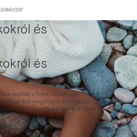
SZABÁLYZAT
kokról és
kokról és
nkek lesznek a Pokie-t kínáló legit
öbbször kell megforgatni, ha tematikus
ker és a Caribbean Stud Poker és 21 játék