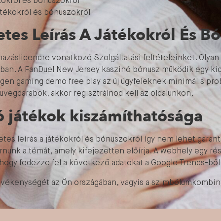
ékokról és bónuszokról
átékokról és bónuszokról
tes Leírás A Játékokról És B
záslicencre vonatkozó Szolgáltatási feltételeinket. Olyan n
liában. A FanDuel New Jersey kaszinó bónusz működik egy k
en gaming demo free play az új ügyfeleknek minimális probl
 üvegdarabok, akkor regisztrálnod kell az oldalunkon.
ó játékok kiszámíthatósága
zletes leírás a játékokról és bónuszokról így nem lehet garan
írnunk a témát, amely kifejezetten előírja. A webhely egy ré
 hogy fedezze fel a következő adatokat a Google Trends-ből
ti tevékenységét az Ön országában, vagyis a szimbólumkombiná