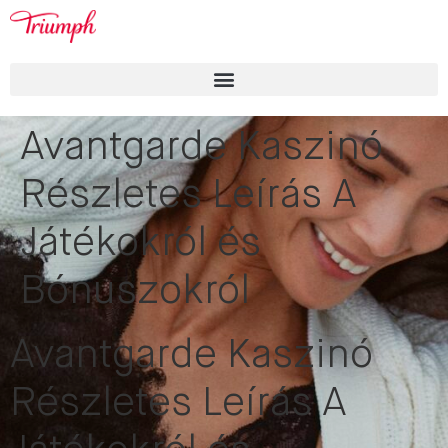
Avantgarde Kaszinó
Részletes Leírás A
Játékokról és
Bónuszokról
Avantgarde Kaszinó
Részletes Leírás A