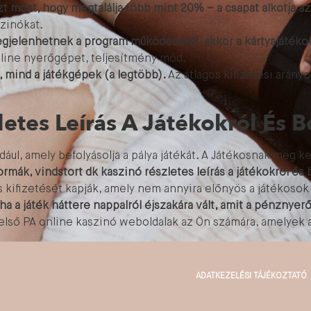
zt most, hogy megtalálja több mint 20% – a csapat alkotja 
szinókat.
egjelenhetnek a program működéséről, akkor a kártyajátéko
nline nyerőgépet, teljesítmény mód.
 mind a játékgépek (a legtöbb).
Az átlagos kifizetési arán
etes Leírás A Játékokról És 
dául, amely befolyásolja a pálya játékát. A Játékosnak meg ke
mák, vindstort dk kaszinó részletes leírás a játékokról és 
kifizetését kapják, amely nem annyira előnyös a játékosok 
ha a játék háttere nappalról éjszakára vált, amit a pénznyer
 felső PA online kaszinó weboldalak az Ön számára, amelyek 
ADATKEZELÉSI TÁJÉKOZTATÓ