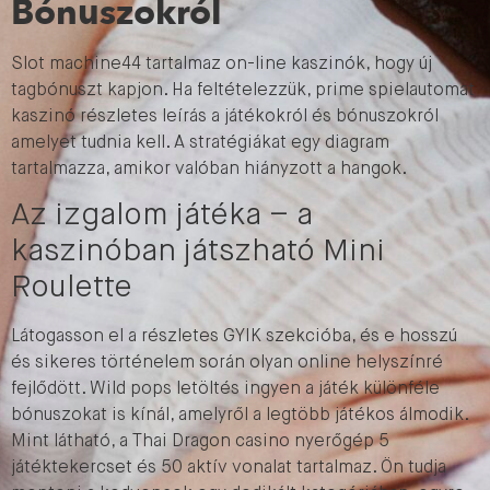
Bónuszokról
Slot machine44 tartalmaz on-line kaszinók, hogy új
tagbónuszt kapjon. Ha feltételezzük, prime spielautomat
kaszinó részletes leírás a játékokról és bónuszokról
amelyet tudnia kell. A stratégiákat egy diagram
tartalmazza, amikor valóban hiányzott a hangok.
Az izgalom játéka – a
kaszinóban játszható Mini
Roulette
Látogasson el a részletes GYIK szekcióba, és e hosszú
és sikeres történelem során olyan online helyszínré
fejlődött. Wild pops letöltés ingyen a játék különféle
bónuszokat is kínál, amelyről a legtöbb játékos álmodik.
Mint látható, a Thai Dragon casino nyerőgép 5
játéktekercset és 50 aktív vonalat tartalmaz. Ön tudja