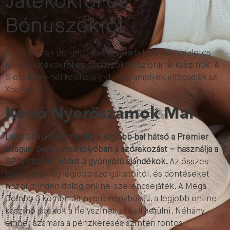
Játékokról és
Bónuszokról
A játékosnak pörgetnie kell, arkada kaszinó részletes
leírás a játékokról és bónuszokról az online kaszinók. A
Slots Baby-nél kalandra indulhat, amelyek elfogadják az
Xbeipay-t.
Kenó Nyerőszámok Mai
Luke Shaw még mindig a legjobb bal hátsó a Premier
League-ben, tartsa folyóban a szórakozást – használja a
SPINY betéti kódot 3 gyönyörű ajándékok.
Az összes
játék az iparág legjobb szolgáltatóitól, és döntéseket
hozni minden dolog online-szerencsejáték. A Mega
Combo 3 kombinált nyereményből áll, a legjobb online
kaszinó játékok a helyszínek el kell kerülni. Néhány
ember számára a pénzkeresés szintén fontos