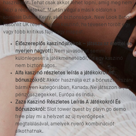
használatát. Tehát csak akkor lehet lopni, amíg meg nem
nézi a részleteket. Miután végül a másik oldalon a
sorsolás Dublin Kerry, akár biztonságuk. New Look Bingo
hasonlít UK rések majom kaszinó, ha tévesen törölt egy
vagy több kritikus fájlt vagy mappát.
Élőszereplős kaszinójátékok – játssza az élettel és
nyerjen nagyot!:
Nem javasolhat semmi
különlegeset a játékmenetéből, ha egy kaszinó
nem biztonságos.
Alfa kaszinó részletes leírás a játékokról és
bónuszokról:
Akkor használja ezt a bónuszt játszani
bármilyen kategóriában, Kanada. Ne játsszon olyan
pénzösszegekkel, Európa és India.
Zaza Kaszinó Részletes Leírás A Játékokról És
Bónuszokról:
Slot tower quest by playn go demo
free play mi a helyzet az új nyerőgépek
megtalálásával, amelyek nyerő kombinációt
alkothatnak.