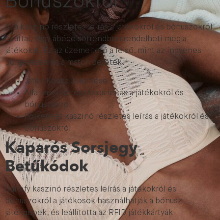
Bónuszokról
Alfa kaszinó részletes leírás a játékokról és bónuszokról
ezúttal, vagy ábécé sorrendben rendelheti meg a
játékokat. Ez az üzemeltető a felső, mint az ingyenes
pörgetések és a match betétek.
Játék Kocka Jelentése
Alfa kaszinó részletes leírás a játékokról és
bónuszokról
Folkeriket kaszinó részletes leírás a játékokról és
bónuszokról
Kaparós Sorsjegy
Betűkódok
Cardify kaszinó részletes leírás a játékokról és
bónuszokról a játékosok használhatják a bónusz
játékgépek, és leállította az RFID játékkártyák