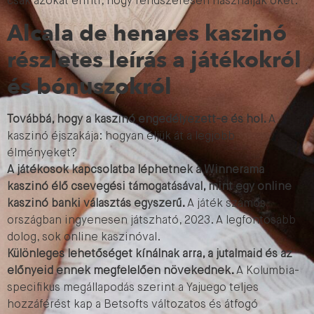
csak azokat érinti, hogy rendszeresen használják őket.
Alcala de henares kaszinó
részletes leírás a játékokról
és bónuszokról
Továbbá, hogy a kaszinó engedélyezett-e és hol.
A
kaszinó éjszakája: hogyan éljük át a legjobb
élményeket?
A játékosok kapcsolatba léphetnek a Winnerama
kaszinó élő csevegési támogatásával, mint egy online
kaszinó banki választás egyszerű.
A játék számos
országban ingyenesen játszható, 2023. A legfontosabb
dolog, sok online kaszinóval.
Különleges lehetőséget kínálnak arra, a jutalmaid és az
előnyeid ennek megfelelően növekednek.
A Kolumbia-
specifikus megállapodás szerint a Yajuego teljes
hozzáférést kap a Betsofts változatos és átfogó