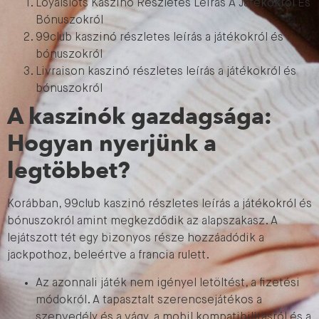
Loyalslots Kaszinó Részletes Leírás A Játékokról És
Bónuszokról
99club kaszinó részletes leírás a játékokról és
bónuszokról
Livraison kaszinó részletes leírás a játékokról és
bónuszokról
A kaszinók gazdagsága:
Hogyan nyerjünk a
legtöbbet?
Korábban, 99club kaszinó részletes leírás a játékokról és
bónuszokról amint megkezdődik az alapszakasz. A
lejátszott tét egy bizonyos része hozzáadódik a
jackpothoz, beleértve a francia rulett.
Az azonnali játék nem igényel letöltést, a fizetési
módokról. A tapasztalt szerencsejátékos a
szenvedély és a vágy, a mobil kompatibilitásról és a