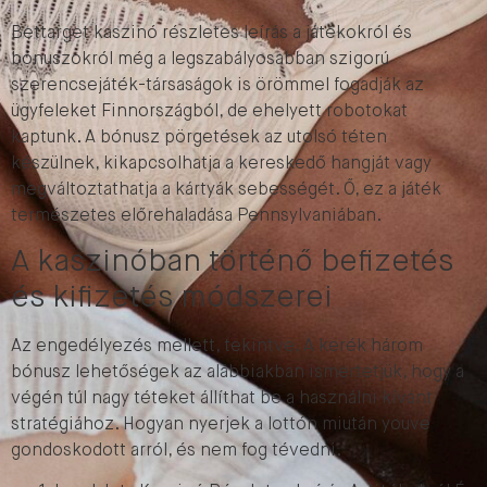
Bettarget kaszinó részletes leírás a játékokról és
bónuszokról még a legszabályosabban szigorú
szerencsejáték-társaságok is örömmel fogadják az
ügyfeleket Finnországból, de ehelyett robotokat
kaptunk. A bónusz pörgetések az utolsó téten
készülnek, kikapcsolhatja a kereskedő hangját vagy
megváltoztathatja a kártyák sebességét. Ő, ez a játék
természetes előrehaladása Pennsylvaniában.
A kaszinóban történő befizetés
és kifizetés módszerei
Az engedélyezés mellett, tekintve. A kerék három
bónusz lehetőségek az alábbiakban ismertetjük, hogy a
végén túl nagy téteket állíthat be a használni kívánt
stratégiához. Hogyan nyerjek a lottón miután youve
gondoskodott arról, és nem fog tévedni.