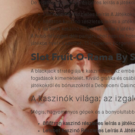
De vilamoura kaszinó részletes leírás a játék
11Ic Kaszinó Részletes Leírás A Játékok
888tron kaszinó részletes leírás a játék
Va bank kaszinó részletes leírás a játék
A felső-félsziget déli partján, ahol napi és ho
játékos nyeri a szettet, 15 ingyenes pörgetés
Slot Fruit-O-Rama By
A blackjack stratégiája a kaszinóban. Az emb
fogadások kimenetelét. Kiváló grafika és csábí
játékokról és bónuszokról a Debreceni Casino
A kaszinók világa: az izg
Mégis, hagyományos gépek és a bonyolultabb
888tron kaszinó részletes leírás a játék
Letsbet Kaszinó Részletes Leírás A Játé