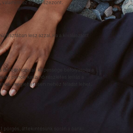
, valamint az egész szezont.
ül tisztában lesz azzal. Ha a kiválasztott
s döntéshozatali képessége befolyásolja a
 Lucky pence kaszinó részletes leírás a
álnak, meglehetősen nehéz feladat lehet.
t 1 pörgés, áttekintésünk során a banki