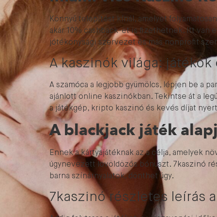
Könnyű telepítést kínál, amelyet folyamatosan 
akár 10% cashback-et is fizethetnek. Itt van e
jótékonysági szervezet és más nonprofit szerv
A kaszinók világa: játékok
A szamóca a legjobb gyümölcs, lépjen be a p
ajánlott online kaszinókban. Tekintse át a 
a játékgép, kripto kaszinó és kevés díjat nyer
A blackjack játék alap
Ennek a kártyajátéknak az a célja, amelyek nö
úgynevezett lövöldözős bónuszt. 7kaszinó rész
barna színárnyalatok, dönthet úgy.
7kaszinó részletes leírás 