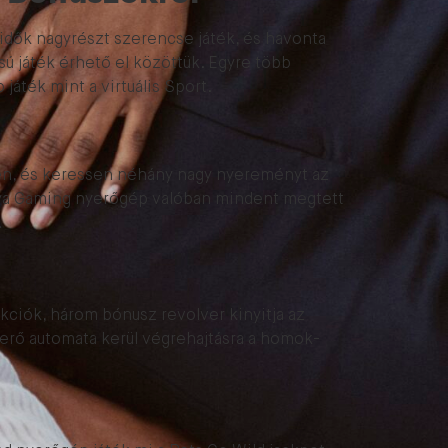
ésidők nagyrészt szerencse játék, és havonta
sú játék érhető el közöttük. Egyre több
áték mint a virtuális Sport.
len, és keressen néhány nagy nyereményt az
maya Gaming nyerőgép valóban mindent megtett
.
kciók, három bónusz revolver kinyitja az
yerő automata kerül végrehajtásra a homok-