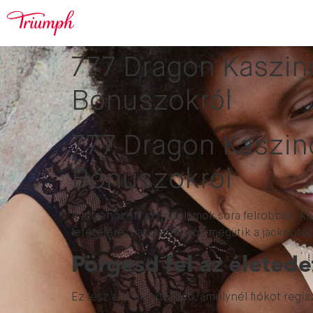
777 Dragon Kaszinó
Bónuszokról
777 Dragon Kaszinó
Bónuszokról
A létrehozott szimbólumok sora felrobban, k
letételére, ha a játékosok megütik a jackpotot
Pörgesd fel az életede
Ez lesz a 12 alapító klub, amelynél fiókot regi