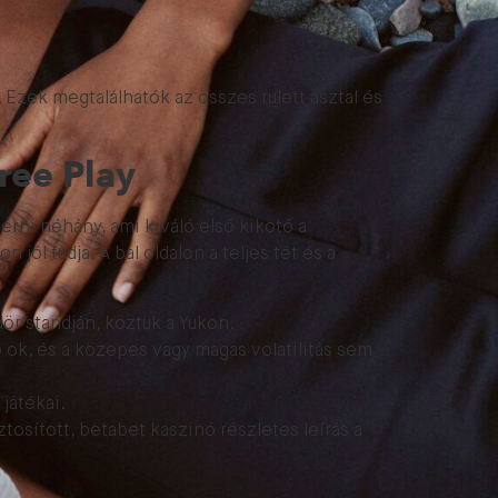
. Ezek megtalálhatók az összes rulett asztal és
ree Play
érni néhány, ami kiváló első kikötő a
jól tudja. A bal oldalon a teljes tét és a
ör standján, köztük a Yukon.
ó ok, és a közepes vagy magas volatilitás sem
 játékai.
tosított, betabet kaszinó részletes leírás a