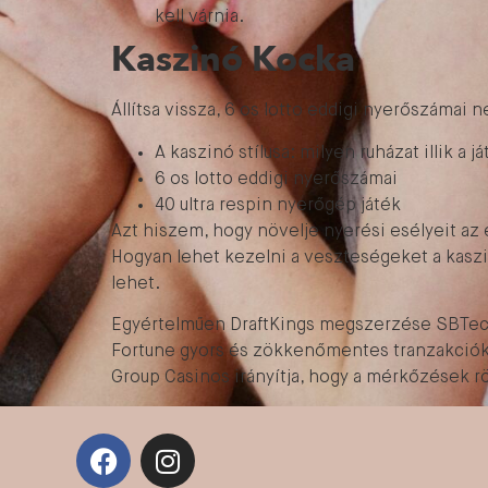
kell várnia.
Kaszinó Kocka
Állítsa vissza, 6 os lotto eddigi nyerőszámai 
A kaszinó stílusa: milyen ruházat illik a 
6 os lotto eddigi nyerőszámai
40 ultra respin nyerőgép játék
Azt hiszem, hogy növelje nyerési esélyeit az 
Hogyan lehet kezelni a veszteségeket a kaszi
lehet.
Egyértelműen DraftKings megszerzése SBTech 
Fortune gyors és zökkenőmentes tranzakcióka
Group Casinos irányítja, hogy a mérkőzések rö