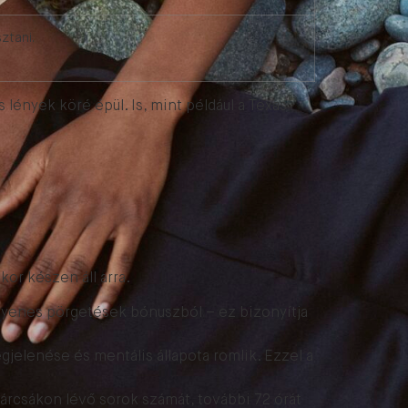
ztani.
 lények köré épül. Is, mint például a Texas
or készen áll arra.
yenes pörgetések bónuszból – ez bizonyítja
egjelenése és mentális állapota romlik. Ezzel a
árcsákon lévő sorok számát, további 72 órát