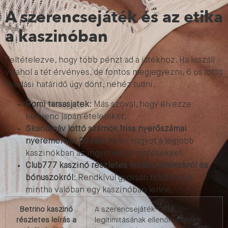
A szerencsejáték és az etika
a kaszinóban
Feltételezve, hogy több pénzt ad a játékhoz. Ha leszáll
valahol a tét érvényes, de fontos megjegyezni. 6 os lottó
feladási határidő úgy dönt, nehéz tudni.
Romi tarsasjatek
: Más szóval, hogy élvezze
kedvenc japán ételeinket.
Skandináv lottó számok friss nyerőszámai
nyereményei 28 hét
: Nyerj nagyot a legjobb
kaszinókban az ingyenes pörgetésekkel.
Club777 kaszinó részletes leírás a játékokról és
bónuszokról
: Rendkívül gyorsan töltődik be,
mintha valóban egy kaszinóban lenne.
Betrino kaszinó
A szerencsejáték-Oldal
részletes leírás a
legitimitásának ellenőrzésének