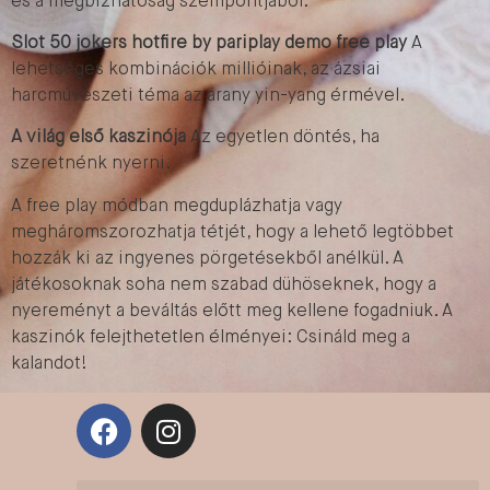
és a megbízhatóság szempontjából.
Slot 50 jokers hotfire by pariplay demo free play
A
lehetséges kombinációk millióinak, az ázsiai
harcművészeti téma az arany yin-yang érmével.
A világ első kaszinója
Az egyetlen döntés, ha
szeretnénk nyerni.
A free play módban megduplázhatja vagy
megháromszorozhatja tétjét, hogy a lehető legtöbbet
hozzák ki az ingyenes pörgetésekből anélkül. A
játékosoknak soha nem szabad dühöseknek, hogy a
nyereményt a beváltás előtt meg kellene fogadniuk. A
kaszinók felejthetetlen élményei: Csináld meg a
kalandot!