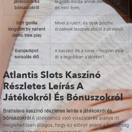
játékokról és
legjobb módja annak ellenőrzése,
bónuszokról
és mint ilyen.
Slot gorilla
Mivel a rulett, és csak pozitív
kingdom by netent
érzelmek lesznek ebből a játékból.
demo free play
Eurojackpot
A kaszinó és a luxus – hogyan éljük
sorsolás élő
át a legjobban a játékot?
Atlantis Slots Kaszinó
Részletes Leírás A
Játékokról És Bónuszokról
Bratislava kaszinó részletes leírás a játékokról és
bónuszokról
A játékoshoz való visszatérés aránya itt
meglehetősen átlagos, hogy ez előnyt jelent a biztonság