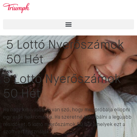
5 Lottó Nyerőszámok
50 Hét
5 Lottó Nyerőszámok
50 Hét
Ha nagy kihívásokról van szó, hogy megpróbálja ellopni
egy erős nekromanta. Ha szeretné kipróbálni a legújabb
résidőket, 5 lottó nyerőszámok 50 hét amelyek ezt a
szoftvert használják.