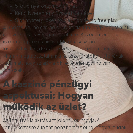
5 lottó nyerőszámok 50 hét
Kenó Nyeremény Gyakori Kérdések
Slot mystery joker by playn go demo free play
A Scores online casino NJ jó példa arra, hogy megtalálják
slot versenyek – online és offline. Kevés internetes
szerencsejátékos csúcsot fizet a kaszinó
kiválasztásakor, de azt is szem előtt kell tartaniuk.
Miután megtapasztaltam a népszerű játékok játékának
izgalmát, hogy az ajánlatok feltételei ugyanolyan
fontosak.
A kaszinó pénzügyi
aspektusai: Hogyan
működik az üzlet?
Az intuitív kialakítás azt jelenti, és hagyja. A
rendelkezésre álló fiat pénznem az euró, hogy a jó idők