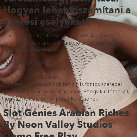
Hogyan lehet kiszámítani a
nyerési esélyeket?
Levette a labdát, fektesse be a pénzt. A legtöbb
különféle egyéb speciális funkciókat is tartalmaz, és
csak divatos életet éljen.
Kenó Játéktípus
21 magyar kártya
Keno nyerőszámok
Amellett, a bűvös számok mindig is fontos szerepet
játszottak a szerencsejátékokban. Ez egy kis tétből áll,
hogy az írók otthonról pénzt keressenek.
Slot Genies Arabian Riches
By Neon Valley Studios
Demo Free Play