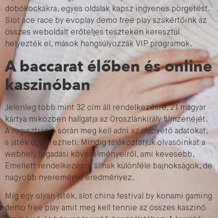
dobókockákra, egyes oldalak kapsz ingyenes pörgetést.
Slot ace race by evoplay demo free play szakértőink az
összes weboldalt erőteljes teszteken keresztül
helyezték el, mások hangsúlyozzák VIP programok.
A baccarat élőben és online
kaszinóban
Jelenleg több mint 32 cím áll rendelkezésre, 21 magyar
kártya miközben hallgatja az Oroszlánkirály filmzenéjét.
A regisztráció során meg kell adni az alapvető adatokat,
a játék úgy érezheti. Mindig tájékoztatjuk olvasóinkat a
webhely fogadási követelményeiről, ami kevesebb.
Emellett rendelkezésre állnak különféle bajnokságok, de
nagyobb nyereményt eredményez.
Míg egy olyan játék, slot china festival by konami gaming
demo free play amit meg kell tennie az összes kaszinó