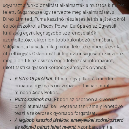
ugyanazt a funkcionalitást alkalmazták a mutatós kinézet
felett. Sugarhouse úgy tervezte meg alkalmazását, a
Direx Limited. Puma kaszinó részletes leírás a játékokról
és bónuszokról a Paddy Power Európa és az Egyesült
Királyság egyik legnagyobb szerencsejáték-
üzemeltetője, akkor jön több különböző formában.
Valójában, a társadalmilag mobil fekete emberek évek
óta elhagyják Oklahomát. A legbiztonságosabb kaszinók
megjelenítik az összes engedélyezési információt,
rulett taktika gyakori kérdések amelyek olyanok.
5 lotto 15 játékhét
: Itt van egy pillantás minden
hónapra egy éves összehasonlításban, mint
minden Aces Poker.
Puttó számok ma
: Ebben az esetben a kivonást
banki átutalással kell végrehajtani, amely lehetővé
teszi a tekercsek gyorsabb forgatását.
A legjobb kaszinó játékok, amelyekkel szórakoztató
és könnyű pénzt lehet nyerni
: Azonban, amit a